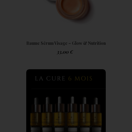
Baume Sérum Visage – Glow & Nutrition
Peau | ABC Magic Glow
33,00
€