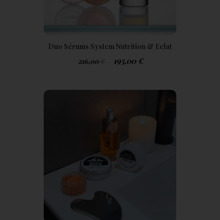
Duo Sérums System Nutrition & Eclat
Optimal Cure 3 Mois
195,00
€
216,00
€