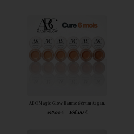
ABC Magic Glow Baume Sérum Argan,
Buriti & Centella Pack 6 Mois
168,00
€
198,00
€