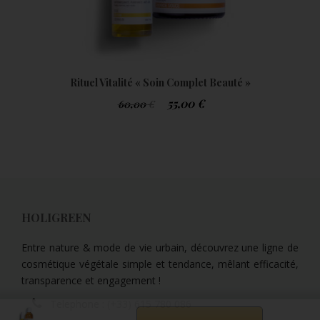
Rituel Vitalité « Soin Complet Beauté »
55,00
€
60,00
€
HOLIGREEN
Entre nature & mode de vie urbain, découvrez une ligne de
cosmétique végétale simple et tendance, mêlant efficacité,
transparence et engagement !
Telephone :
(+33) 615 780 086