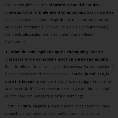
est un soin global et très
réparateur pour l’éclat des
cheveux
. Cette
formule avant-shampooing
très concentrée
en actifs végétaux nourrit en profondeur, apportant douceur,
souplesse et volume à la chevelure. L’huile avant-shampoing
est une
huile sèche
permettant ainsi une meilleure
hydratation.
1 Lotion de soin capillaire après shampoing
:
Secret
d’artistes et de comédiens la lotion après-shampoing
lisse, fortifie, renforce tous types de cheveux. Sa composition à
base de plantes médicinales telles que
l’ortie, la mélisse, le
pin et le lavandin
, stimule le cuir chevelu et apporte brillance,
volume et vitalité à vos cheveux. Le vinaigre de cidre assouplit
la fibre capillaire, améliorant ainsi le démêlage.
Formule
100 % végétale
, sans silicone, sans paraffine, sans
produits de synthèse. Un vrai bonheur pour les cheveux !