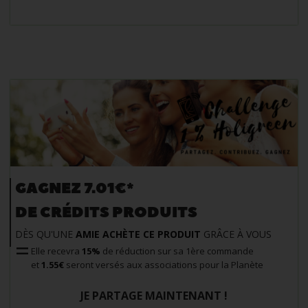
GAGNEZ 7.01€*
DE CRÉDITS PRODUITS
DÈS QU'UNE
AMIE ACHÈTE CE PRODUIT
GRÂCE À VOUS
Elle recevra
15%
de réduction sur sa 1ère commande
et
1.55€
seront versés aux associations pour la Planète
JE PARTAGE MAINTENANT !