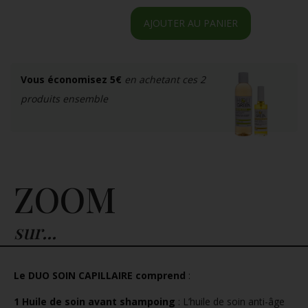
AJOUTER AU PANIER
Vous économisez 5€
en achetant ces 2
produits ensemble
ZOOM
sur...
Le DUO SOIN CAPILLAIRE comprend
:
1 Huile de soin avant shampoing
: L’huile de soin anti-âge