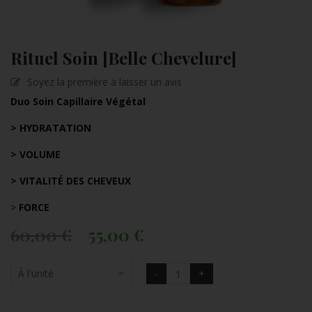
Rituel Soin [Belle Chevelure]
Soyez la première à laisser un avis
Duo Soin Capillaire Végétal
> HYDRATATION
> VOLUME
> VITALITÉ DES CHEVEUX
>
FORCE
60,00
€
55,00
€