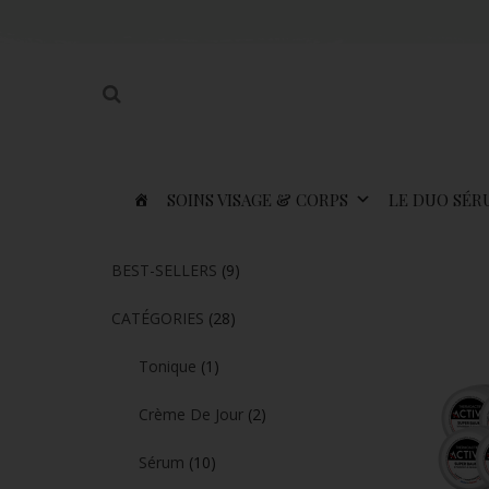
SOINS VISAGE & CORPS
LE DUO SÉR
BEST-SELLERS
(9)
CATÉGORIES
(28)
Tonique
(1)
Crème De Jour
(2)
Sérum
(10)