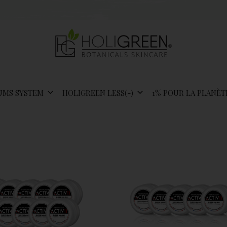
UMS SYSTEM
HOLIGREEN LESS(-)
1% POUR LA PLANÈT