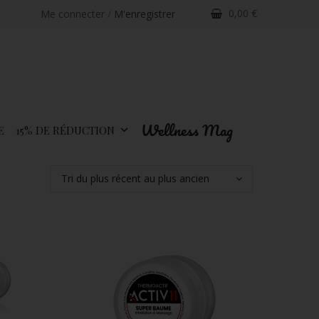
0,00
€
Me connecter
/
M'enregistrer
Wellness Mag
E
15% DE RÉDUCTION
Tri du plus récent au plus ancien