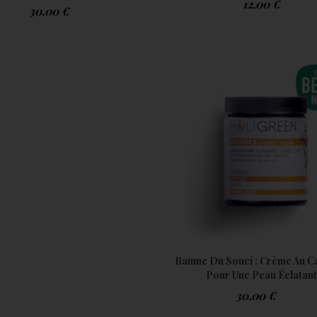
12,00
€
30,00
€
Baume Du Souci : Crème Au C
Pour Une Peau Éclatan
–
30,00
€