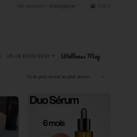
0,00
€
Me connecter
/
M'enregistrer
Wellness Mag
E
15% DE RÉDUCTION
Tri du plus récent au plus ancien