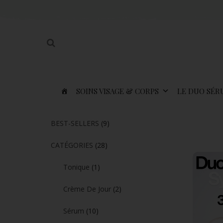
SOINS VISAGE & CORPS
LE DUO SÉR
BEST-SELLERS
(9)
CATÉGORIES
(28)
Tonique
(1)
Crème De Jour
(2)
Sérum
(10)