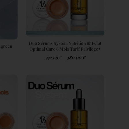
Duo Sérums System Nutrition & Eclat
ligreen
Optimal Cure 6 Mois Tarif Privilège+
380,00
€
432,00
€