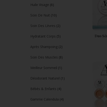
Huile Visage
(6)
Soin De Nuit
(10)
Soin Des Lèvres
(2)
Duo Sér
Hydratant Corps
(5)
Après Shampoing
(2)
Soin Des Muscles
(8)
Meilleur Sommeil
(1)
Déodorant Naturel
(1)
Bébés & Enfants
(4)
Gamme Calendula
(4)