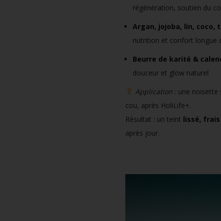
régénération, soutien du co
Argan, jojoba, lin, coco, 
nutrition et confort longue
Beurre de karité & calen
douceur et glow naturel
Application
: une noisette s
cou, après HoliLife+.
Résultat : un teint
lissé, frai
après jour.