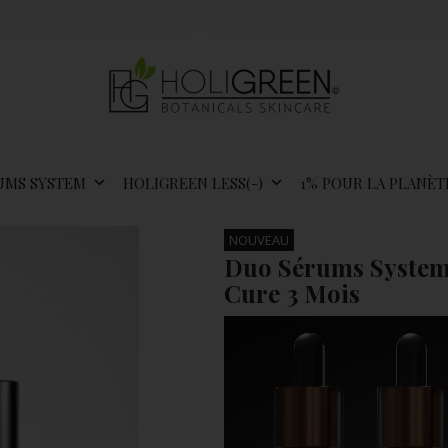
UMS SYSTEM
HOLIGREEN LESS(-)
1% POUR LA PLANÈT
NOUVEAU
Duo Sérums System 
Cure 3 Mois
Lecteur
vidéo