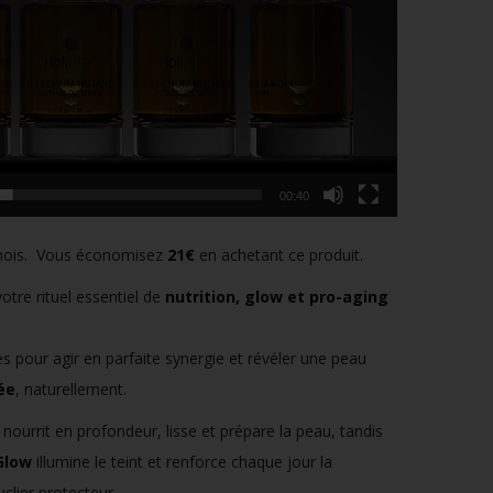
00:40
mois. Vous économisez
21€
en achetant ce produit.
otre rituel essentiel de
nutrition, glow et pro-aging
s pour agir en parfaite synergie et révéler une peau
ée
, naturellement.
nourrit en profondeur, lisse et prépare la peau, tandis
Glow
illumine le teint et renforce chaque jour la
lier protecteur.