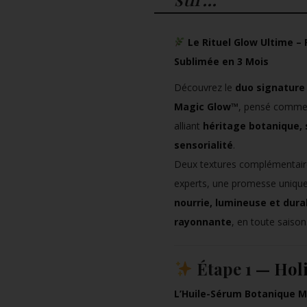
Le Rituel Glow Ultime –
Sublimée en 3 Mois
Découvrez le
duo signature 
Magic Glow™
, pensé comme 
alliant
héritage botanique, 
sensorialité
.
Deux textures complémentair
experts, une promesse unique
nourrie, lumineuse et dur
rayonnante
, en toute saison
Étape 1 —
Holi
L’Huile-Sérum Botanique M