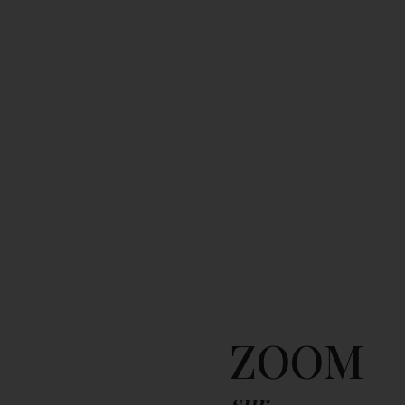
ZOOM
sur...