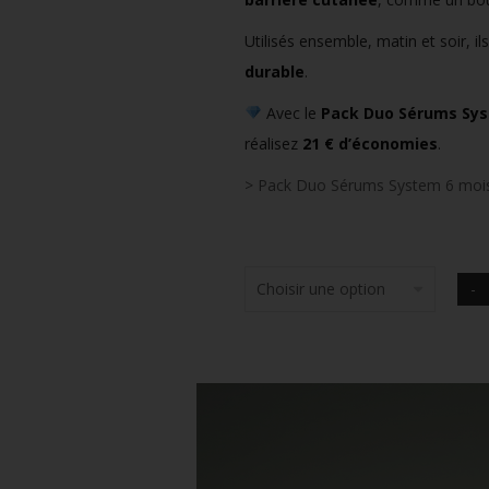
Utilisés ensemble, matin et soir, il
durable
.
Avec le
Pack Duo Sérums Sys
réalisez
21 € d’économies
.
> Pack Duo Sérums System 6 moi