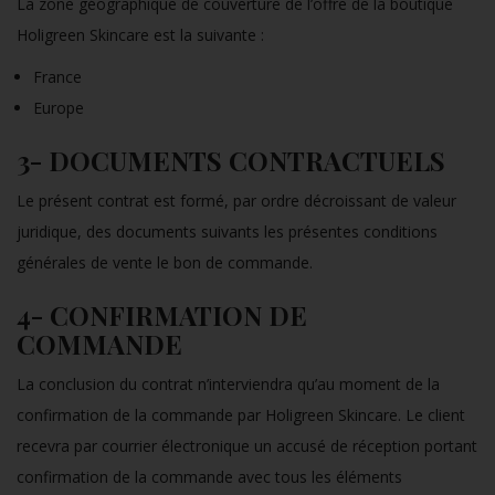
La zone géographique de couverture de l’offre de la boutique
Holigreen Skincare est la suivante :
France
Europe
3- DOCUMENTS CONTRACTUELS
Le présent contrat est formé, par ordre décroissant de valeur
juridique, des documents suivants les présentes conditions
générales de vente le bon de commande.
4- CONFIRMATION DE
COMMANDE
La conclusion du contrat n’interviendra qu’au moment de la
confirmation de la commande par Holigreen Skincare. Le client
recevra par courrier électronique un accusé de réception portant
confirmation de la commande avec tous les éléments