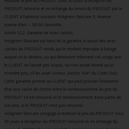
restituer le prix du PRODUIT sous 30 jours à réception du
PRODUIT retourné et en échange du renvoi du PRODUIT par le
CLIENT à l’adresse suivante Holigreen Skincare
9, Avenue
Jeanne d’Arc – 38100 Grenoble.
Article 12.2. Garantie de vices cachés
Holigreen Skincare est tenu de la garantie à raison des vices
cachés du PRODUIT vendu qui le rendent impropre à l’usage
auquel on le destine, ou qui diminuent tellement cet usage que
le CLIENT ne l’aurait pas acquis, ou n’en aurait donné qu’un
moindre prix, s’il les avait connus. (Article 1641 du Code Civil).
Cette garantie permet au CLIENT qui peut prouver l’existence
d’un vice caché de choisir entre le remboursement du prix du
PRODUIT s’il est retourné et le remboursement d’une partie de
son prix, si le PRODUIT n’est pas retourné.
Holigreen Skincare s’engage à restituer le prix du PRODUIT sous
30 jours à réception du PRODUIT retourné et en échange du