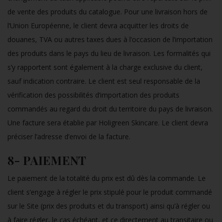
de vente des produits du catalogue. Pour une livraison hors de
l’Union Européenne, le client devra acquitter les droits de
douanes, TVA ou autres taxes dues à l’occasion de l’importation
des produits dans le pays du lieu de livraison. Les formalités qui
s’y rapportent sont également à la charge exclusive du client,
sauf indication contraire. Le client est seul responsable de la
vérification des possibilités d’importation des produits
commandés au regard du droit du territoire du pays de livraison.
Une facture sera établie par Holigreen Skincare. Le client devra
préciser l’adresse d’envoi de la facture.
8- PAIEMENT
Le paiement de la totalité du prix est dû dès la commande. Le
client s’engage à régler le prix stipulé pour le produit commandé
sur le Site (prix des produits et du transport) ainsi qu’à régler ou
à faire régler, le cas échéant, et ce directement au transitaire ou