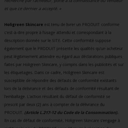
recherché par l’acheteur, porté à la connaissance du vendeur
et que ce dernier a accepté. »
Holigreen Skincare
est tenu de livrer un PRODUIT conforme
c’est-à-dire propre à l’usage attendu et correspondant à la
description donnée sur le SITE. Cette conformité suppose
également que le PRODUIT présente les qualités qu’un acheteur
peut légitimement attendre eu égard aux déclarations publiques
faites par Holigreen Skincare, y compris dans les publicités et sur
les étiquetages. Dans ce cadre, Holigreen Skincare est
susceptible de répondre des défauts de conformité existants
lors de la délivrance et des défauts de conformité résultant de
l’emballage. L’action résultant du défaut de conformité se
prescrit par deux (2) ans à compter de la délivrance du
PRODUIT.
(Article L.217-12 du Code de la Consommation).
En cas de défaut de conformité, Holigreen Skincare s’engage à