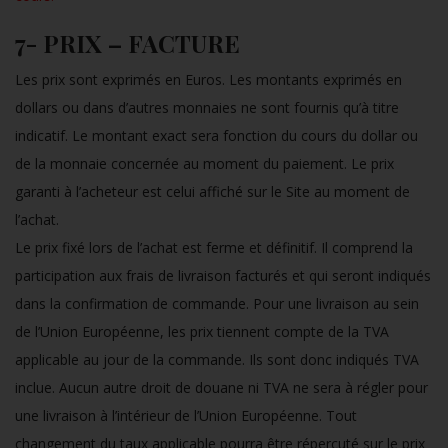
7- PRIX – FACTURE
Les prix sont exprimés en Euros. Les montants exprimés en
dollars ou dans d’autres monnaies ne sont fournis qu’à titre
indicatif. Le montant exact sera fonction du cours du dollar ou
de la monnaie concernée au moment du paiement. Le prix
garanti à l’acheteur est celui affiché sur le Site au moment de
l’achat.
Le prix fixé lors de l’achat est ferme et définitif. Il comprend la
participation aux frais de livraison facturés et qui seront indiqués
dans la confirmation de commande. Pour une livraison au sein
de l’Union Européenne, les prix tiennent compte de la TVA
applicable au jour de la commande. Ils sont donc indiqués TVA
inclue. Aucun autre droit de douane ni TVA ne sera à régler pour
une livraison à l’intérieur de l’Union Européenne. Tout
changement du taux applicable pourra être répercuté sur le prix