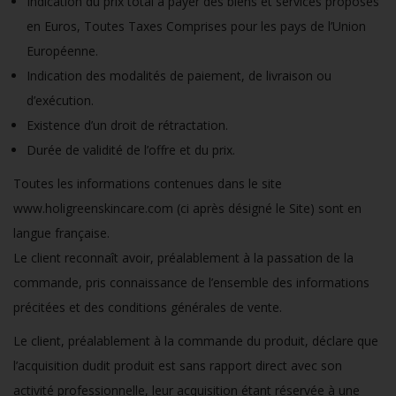
Indication du prix total à payer des biens et services proposés
en Euros, Toutes Taxes Comprises pour les pays de l’Union
Européenne.
Indication des modalités de paiement, de livraison ou
d’exécution.
Existence d’un droit de rétractation.
Durée de validité de l’offre et du prix.
Toutes les informations contenues dans le site
www.holigreenskincare.com (ci après désigné le Site) sont en
langue française.
Le client reconnaît avoir, préalablement à la passation de la
commande, pris connaissance de l’ensemble des informations
précitées et des conditions générales de vente.
Le client, préalablement à la commande du produit, déclare que
l’acquisition dudit produit est sans rapport direct avec son
activité professionnelle, leur acquisition étant réservée à une