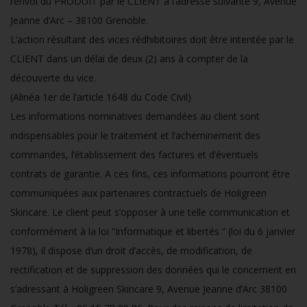
renvoi du PRODUIT par le CLIENT à l’adresse suivante 9, Avenue
Jeanne d’Arc – 38100 Grenoble.
L’action résultant des vices rédhibitoires doit être intentée par le
CLIENT dans un délai de deux (2) ans à compter de la
découverte du vice.
(Alinéa 1er de l’article 1648 du Code Civil)
Les informations nominatives demandées au client sont
indispensables pour le traitement et l’acheminement des
commandes, l’établissement des factures et d’éventuels
contrats de garantie. A ces fins, ces informations pourront être
communiquées aux partenaires contractuels de Holigreen
Skincare. Le client peut s’opposer à une telle communication et
conformément à la loi “Informatique et libertés ” (loi du 6 janvier
1978), il dispose d’un droit d’accès, de modification, de
rectification et de suppression des données qui le concernent en
s’adressant à Holigreen Skincare 9, Avenue Jeanne d’Arc 38100