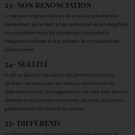
23- NON RENONCIATION
Le fait pour Holigreen Skincare de ne pas se prévaloir d’un
manquement par le client à l’une quelconque de ses obligations
ne pourrait être interprété comme une renonciation à
l’obligation concernée et à se prévaloir de ce manquement
ultérieurement.
24- NULLITÉ
Si une ou plusieurs stipulations des présentes conditions
générales est tenue pour non valide ou déclarée telle en
application d’une loi, d’un règlement ou à la suite d’une décision
définitive d’une juridiction compétente, les autres stipulations
garderont toute leur force et leur portée.
25- DIFFÉREND
Le présent contrat est soumis à loi française, tant pour les