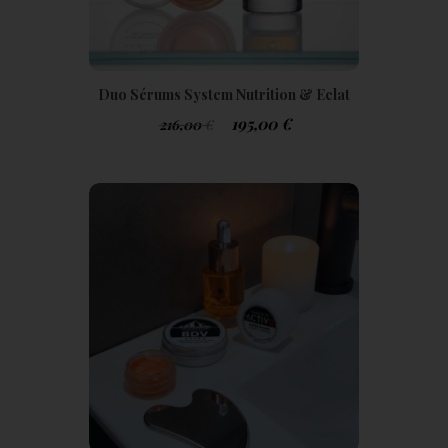
Duo Sérums System Nutrition & Eclat
Optimal Cure 3 Mois
195,00
€
216,00
€