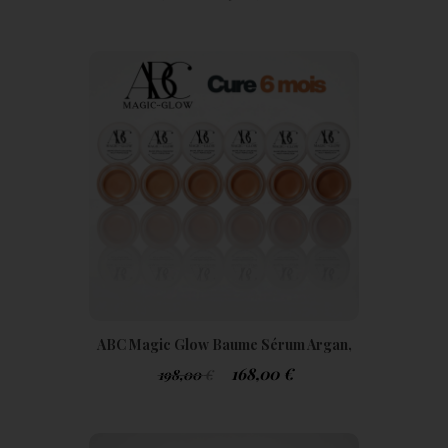
ABC Magic Glow Baume Sérum Argan,
Buriti & Centella Pack 6 Mois
168,00
€
198,00
€