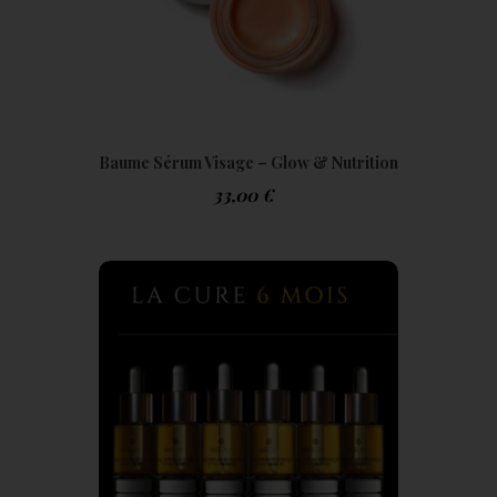
Baume Sérum Visage – Glow & Nutrition
Peau | ABC Magic Glow
33,00
€